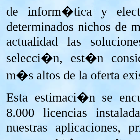
de inform�tica y elect
determinados nichos de m
actualidad las solucion
selecci�n, est�n consid
m�s altos de la oferta exi
Esta estimaci�n se encu
8.000 licencias instala
nuestras aplicaciones, p