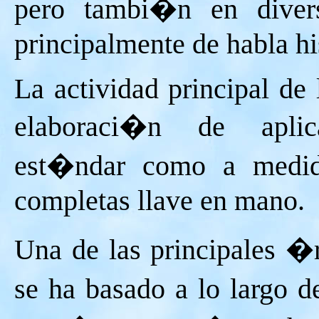
pero tambi�n en divers
principalmente de habla h
La actividad principal de 
elaboraci�n de aplic
est�ndar como a medid
completas llave en mano.
Una de las principales �
se ha basado a lo largo d