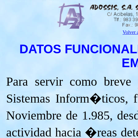
Volver 
DATOS FUNCIONAL
E
Para servir como breve
Sistemas Inform�ticos, f
Noviembre de 1.985, desd
actividad hacia �reas det