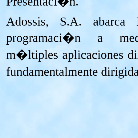
Presentaci�n.
Adossis, S.A. abarca
programaci�n a medi
m�ltiples aplicaciones dir
fundamentalmente dirigida