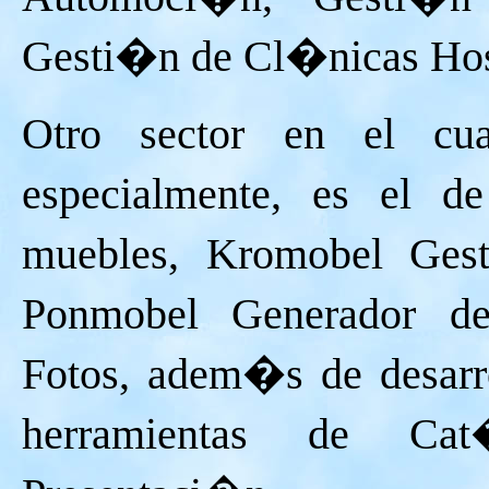
Gesti�n de Cl�nicas Hosp
Otro sector en el cu
especialmente, es el d
muebles, Kromobel Ges
Ponmobel Generador de
Fotos, adem�s de desarr
herramientas de Cat